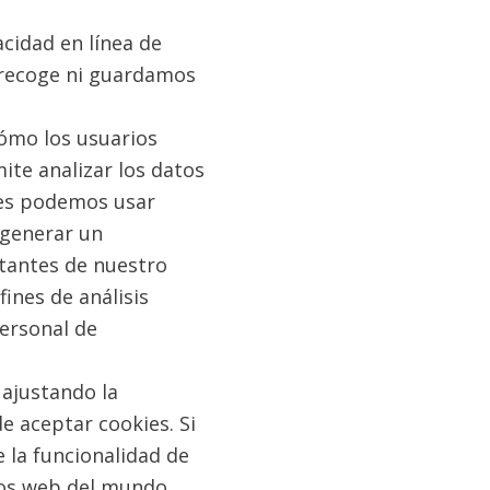
cidad en línea de
o recoge ni guardamos
cómo los usuarios
ite analizar los datos
ces podemos usar
 generar un
itantes de nuestro
fines de análisis
personal de
 ajustando la
e aceptar cookies. Si
 la funcionalidad de
ios web del mundo.