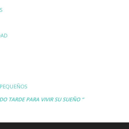
S
DAD
S PEQUEÑOS
DO TARDE PARA VIVIR SU SUEÑO “