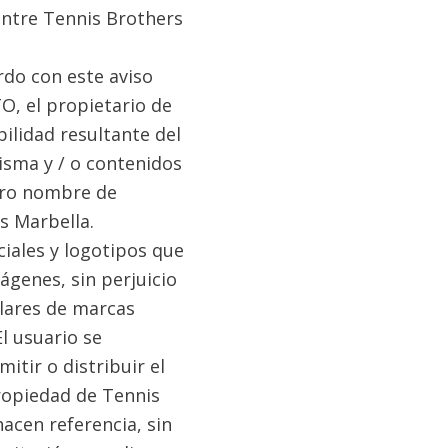
entre Tennis Brothers
rdo con este aviso
TO, el propietario de
ilidad resultante del
misma y / o contenidos
otro nombre de
s Marbella.
iales y logotipos que
ágenes, sin perjuicio
ulares de marcas
l usuario se
itir o distribuir el
propiedad de Tennis
acen referencia, sin