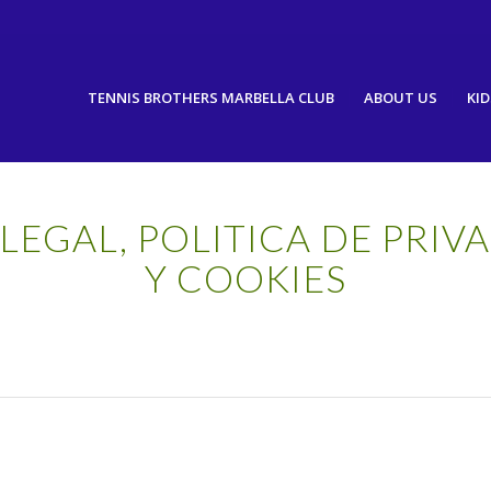
TENNIS BROTHERS MARBELLA CLUB
ABOUT US
KID
 LEGAL, POLITICA DE PRIV
Y COOKIES