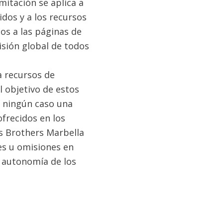
mitación se aplica a
idos y a los recursos
os a las páginas de
isión global de todos
a recursos de
l objetivo de estos
n ningún caso una
ofrecidos en los
is Brothers Marbella
es u omisiones en
y autonomía de los