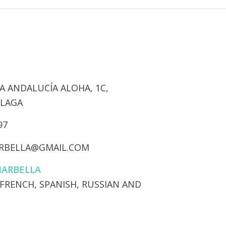
 ANDALUCÍA ALOHA, 1C,
ÁLAGA
97
RBELLA@GMAIL.COM
MARBELLA
 FRENCH, SPANISH, RUSSIAN AND