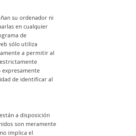
añan su ordenador ni
arlas en cualquier
rograma de
b sólo utiliza
icamente a permitir al
 estrictamente
cio expresamente
idad de identificar al
están a disposición
tenidos son meramente
no implica el