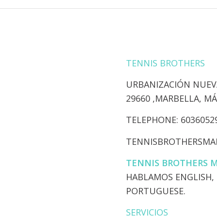
TENNIS BROTHERS
URBANIZACIÓN NUEVA
​29660 ,MARBELLA, M
​TELEPHONE: 6036052
TENNISBROTHERSMA
TENNIS BROTHERS 
​HABLAMOS ENGLISH,
PORTUGUESE.
SERVICIOS