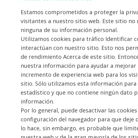
Estamos comprometidos a proteger la priva
visitantes a nuestro sitio web. Este sitio n
ninguna de su información personal.
Utilizamos cookies para tráfico Identificar 
interactúan con nuestro sitio. Esto nos perm
de rendimiento Acerca de este sitio. Enton
nuestra información para ayudar a mejorar
incremento de experiencia web para los vis
sitio. Sólo utilizamos esta información para 
estadístico y que no contiene ningún dato 
información.
Por lo general, puede desactivar las cookies
configuración del navegador para que deje d
lo hace, sin embargo, es probable que limite
nuestra web y de la gran mayoría de los sit