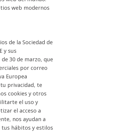
sitios web modernos
ios de la Sociedad de
E y sus
, de 30 de marzo, que
merciales por correo
iva Europea
tu privacidad, te
os cookies y otros
itarte el uso y
tizar el acceso a
ente, nos ayudan a
tus hábitos y estilos