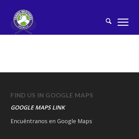
FIND US IN GOOGLE MAPS
GOOGLE MAPS LINK
Encuéntranos en Google Maps