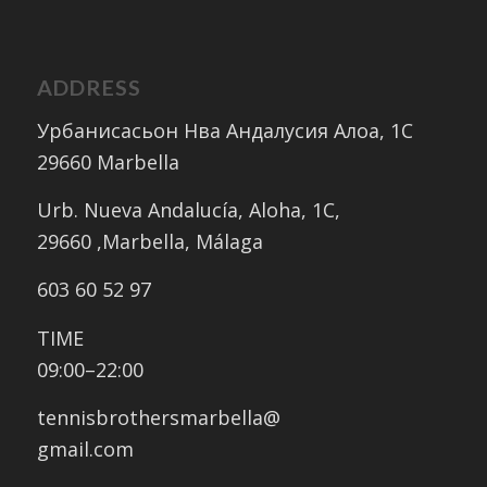
ADDRESS
Урбанисасьон Нва Андалусия Алоа, 1C
29660 Marbella
Urb. Nueva Andalucía, Aloha, 1C,
​29660 ,Marbella, Málaga
603 60 52 97
TIME
09:00–22:00
tennisbrothersmarbella@
gmail.com