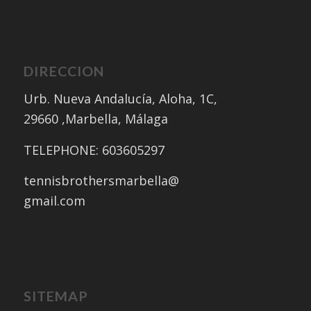
DIRECCION
Urb. Nueva Andalucía, Aloha, 1C,
​29660 ,Marbella, Málaga
​TELEPHONE: 603605297
tennisbrothersmarbella@
gmail.com
SITEMAP