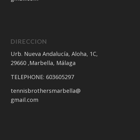
DIRECCION
Urb. Nueva Andalucía, Aloha, 1C,
​29660 ,Marbella, Málaga
​TELEPHONE: 603605297
tennisbrothersmarbella@
gmail.com