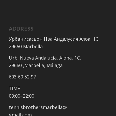
ADDRESS
Урбанисасьон Нва Андалусия Алоа, 1C
29660 Marbella
Urb. Nueva Andalucía, Aloha, 1C,
​29660 ,Marbella, Málaga
603 60 52 97
TIME
09:00–22:00
tennisbrothersmarbella@
gmail.com