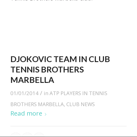
DJOKOVIC TEAM IN CLUB
TENNIS BROTHERS
MARBELLA
/
01/01/2014
in
ATP PLAYERS IN TENNIS
BROTHERS MARBELLA
,
CLUB NEWS
Read more