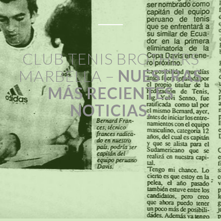
CLUB TENIS BROTHERS
MARBELLA –
NUESTRAS
MÁS RECIENTES
NOTICIAS.