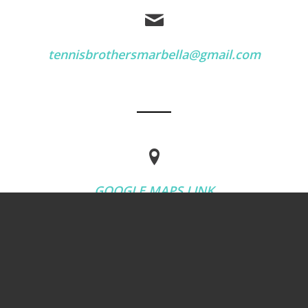
tennisbrothersmarbella@gmail.com
GOOGLE MAPS LINK